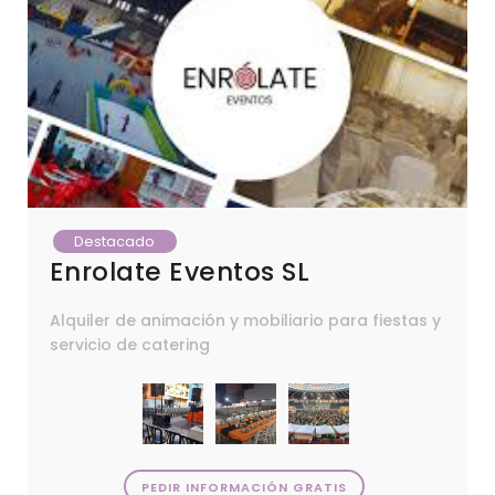
Destacado
Enrolate Eventos SL
Alquiler de animación y mobiliario para fiestas y
servicio de catering
PEDIR INFORMACIÓN GRATIS