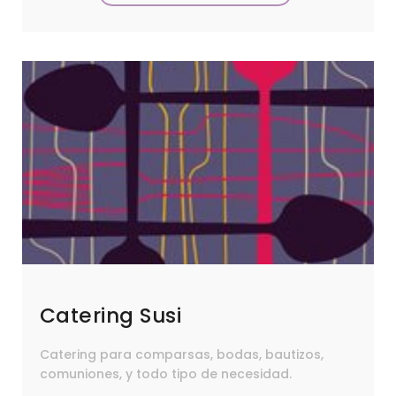
Catering Susi
Catering para comparsas, bodas, bautizos,
comuniones, y todo tipo de necesidad.