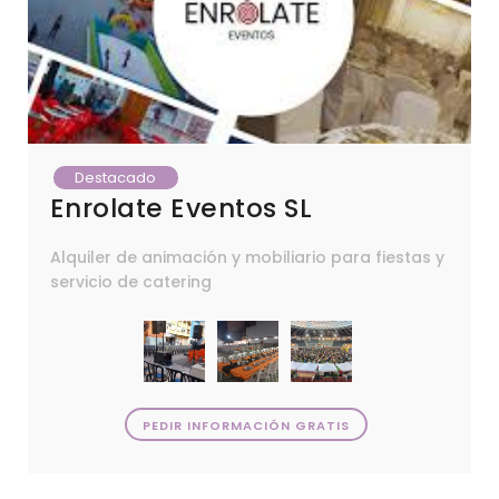
Destacado
Enrolate Eventos SL
Alquiler de animación y mobiliario para fiestas y
servicio de catering
PEDIR INFORMACIÓN GRATIS