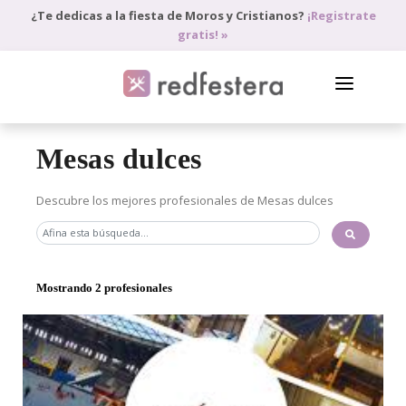
¿Te dedicas a la fiesta de Moros y Cristianos?
¡Registrate
gratis! »
DIRECTORIO DE PROFESIONALES
Mesas dulces
PEDIR PRESUPUESTO
Descubre los mejores profesionales de Mesas dulces
BLOG
ANÚNCIATE
Mostrando 2 profesionales
ACCEDE