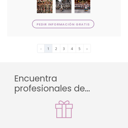
PEDIR INFORMACIÓN GRATIS
‹
1
2
3
4
5
›
Encuentra
profesionales de...