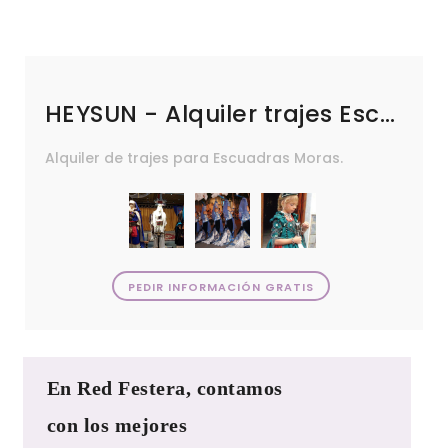
HEYSUN - Alquiler trajes Escuadras Moras
Alquiler de trajes para Escuadras Moras.
PEDIR INFORMACIÓN GRATIS
En Red Festera, contamos
con los mejores