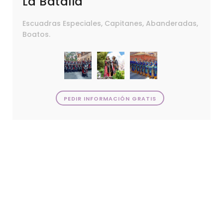
La Batalla
Escuadras Especiales, Capitanes, Abanderadas,
Boatos.
PEDIR INFORMACIÓN GRATIS