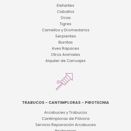
Elefantes
Caballos
Ocas
Tigres
Camellos y Dromedarios
Serpientes
Burritas
Aves Rapaces
Otros Animales
Alquiler de Carruajes
TRABUCOS - CANTIMPLORAS - PIROTECNIA
Arcabuces y Trabucos
Cantimploras de Pólvora
Servicio Reparación Arcabuces
Pirotecnias