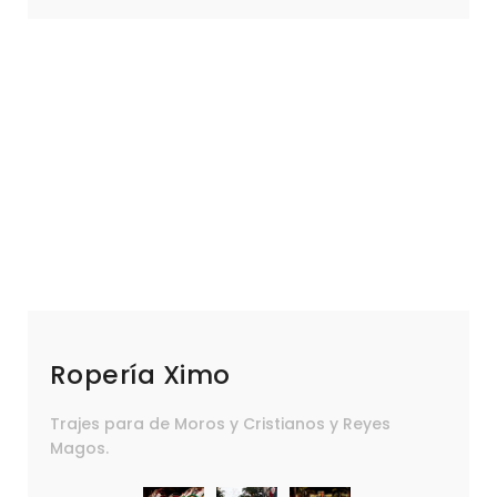
Ropería Ximo
Trajes para de Moros y Cristianos y Reyes
Magos.