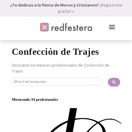
¿Te dedicas a la fiesta de Moros y Cristianos?
¡Registrate
gratis! »
DIRECTORIO DE PROFESIONALES
Confección de Trajes
PEDIR PRESUPUESTO
Descubre los mejores profesionales de Confección de
Trajes
BLOG
ANÚNCIATE
ACCEDE
Mostrando 34 profesionales