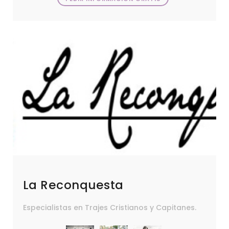
La Reconquesta
Especialistas en Trajes Cristianos y Capitanes.