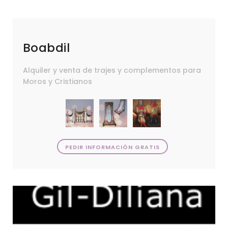
Boabdil
Alquiler y venta de trajes y complementos para
Moros y Cristianos
PEDIR INFORMACIÓN GRATIS