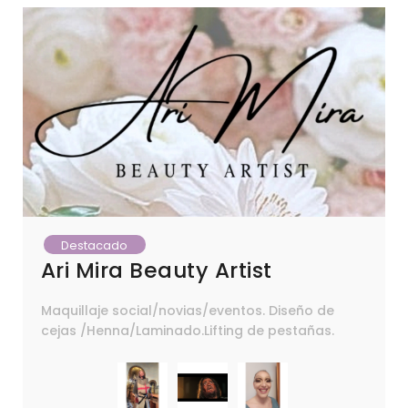
Destacado
Ari Mira Beauty Artist
Maquillaje social/novias/eventos. Diseño de
cejas /Henna/Laminado.Lifting de pestañas.