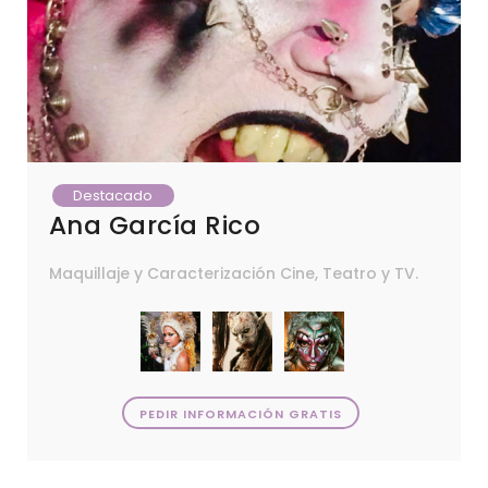
Destacado
Ana García Rico
Maquillaje y Caracterización Cine, Teatro y TV.
PEDIR INFORMACIÓN GRATIS