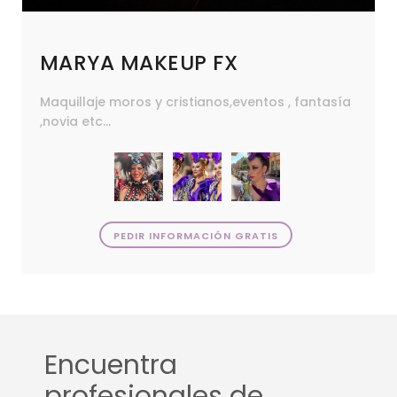
MARYA MAKEUP FX
Maquillaje moros y cristianos,eventos , fantasía
,novia etc...
PEDIR INFORMACIÓN GRATIS
Encuentra
profesionales de...