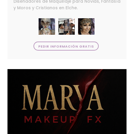
Diseñadores de Maquillaje para Novias, Fantasía
y Moros y Cristianos en Elche.
PEDIR INFORMACIÓN GRATIS