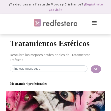
¿Te dedicas a la fiesta de Moros y Cristianos?
¡Registrate
gratis! »
DIRECTORIO DE PROFESIONALES
Tratamientos Estéticos
PEDIR PRESUPUESTO
Descubre los mejores profesionales de Tratamientos
Estéticos
BLOG
ANÚNCIATE
ACCEDE
Mostrando 4 profesionales