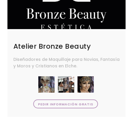
Atelier Bronze Beauty
Diseñadores de Maquillaje para Novias, Fantasía
y Moros y Cristianos en Elche.
PEDIR INFORMACIÓN GRATIS