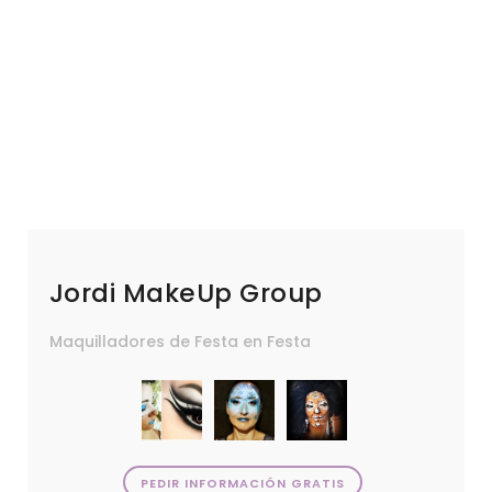
Jordi MakeUp Group
Maquilladores de Festa en Festa
PEDIR INFORMACIÓN GRATIS