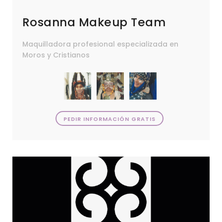
Rosanna Makeup Team
Maquilladora profesional especializada en
Moros y Cristianos
PEDIR INFORMACIÓN GRATIS