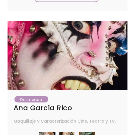
Destacado
Ana García Rico
Maquillaje y Caracterización Cine, Teatro y TV.