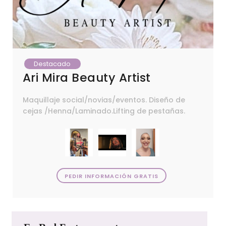
Destacado
Ari Mira Beauty Artist
Maquillaje social/novias/eventos. Diseño de
cejas /Henna/Laminado.Lifting de pestañas.
PEDIR INFORMACIÓN GRATIS