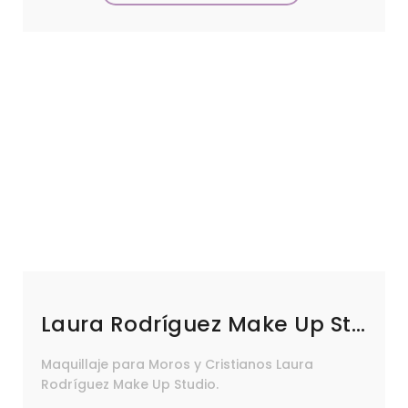
Laura Rodríguez Make Up Studio
Maquillaje para Moros y Cristianos Laura
Rodríguez Make Up Studio.