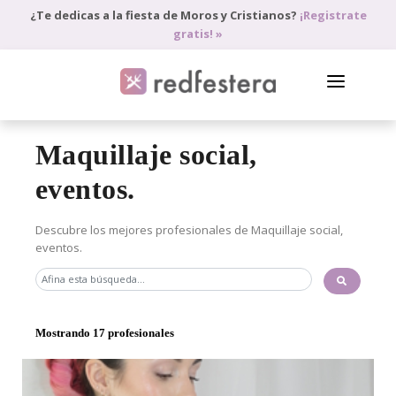
¿Te dedicas a la fiesta de Moros y Cristianos?
¡Registrate
gratis! »
DIRECTORIO DE PROFESIONALES
Maquillaje social,
PEDIR PRESUPUESTO
eventos.
BLOG
Descubre los mejores profesionales de Maquillaje social,
eventos.
ANÚNCIATE
ACCEDE
Mostrando 17 profesionales