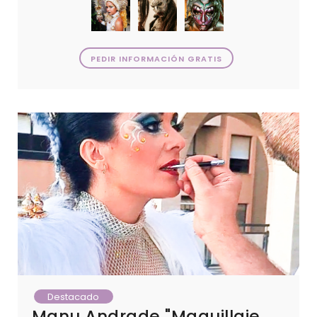
PEDIR INFORMACIÓN GRATIS
Destacado
Manu Andrade "Maquillaje de Autor"