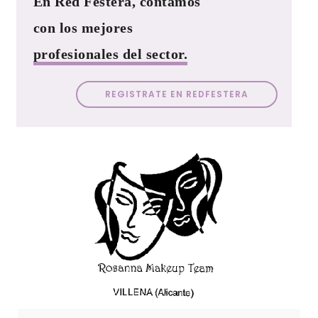
En Red Festera, contamos
con los mejores
profesionales del sector.
REGISTRATE EN REDFESTERA