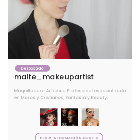
Destacado
maite_makeupartist
Maquilladora Artística Profesional especializada
en Moros y Cristianos, Fantasía y Beauty.
PEDIR INFORMACIÓN GRATIS