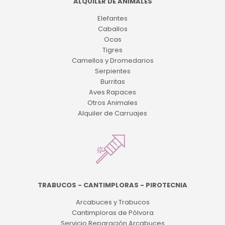
ALQUILER DE ANIMALES
Elefantes
Caballos
Ocas
Tigres
Camellos y Dromedarios
Serpientes
Burritas
Aves Rapaces
Otros Animales
Alquiler de Carruajes
TRABUCOS - CANTIMPLORAS - PIROTECNIA
Arcabuces y Trabucos
Cantimploras de Pólvora
Servicio Reparación Arcabuces