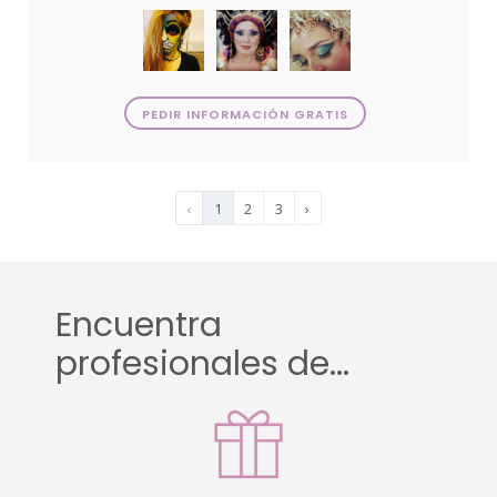
PEDIR INFORMACIÓN GRATIS
‹
1
2
3
›
Encuentra
profesionales de...