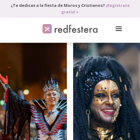
¿Te dedicas a la fiesta de Moros y Cristianos?
¡Registrate
gratis! »
DIRECTORIO DE PROFESIONALES
PEDIR PRESUPUESTO
BLOG
ANÚNCIATE
ACCEDE