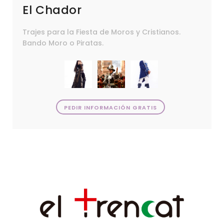
El Chador
Trajes para la Fiesta de Moros y Cristianos.
Bando Moro o Piratas.
PEDIR INFORMACIÓN GRATIS