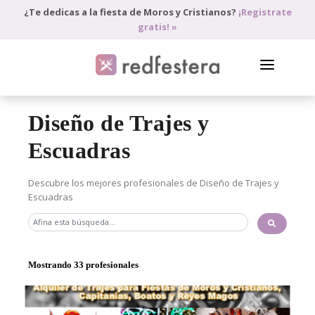
¿Te dedicas a la fiesta de Moros y Cristianos?
¡Registrate
gratis! »
DIRECTORIO DE PROFESIONALES
Diseño de Trajes y
PEDIR PRESUPUESTO
Escuadras
BLOG
Descubre los mejores profesionales de Diseño de Trajes y
Escuadras
ANÚNCIATE
ACCEDE
Mostrando 33 profesionales