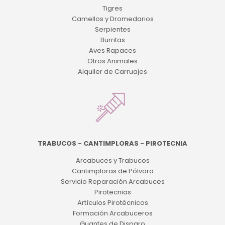
Tigres
Camellos y Dromedarios
Serpientes
Burritas
Aves Rapaces
Otros Animales
Alquiler de Carruajes
TRABUCOS - CANTIMPLORAS - PIROTECNIA
Arcabuces y Trabucos
Cantimploras de Pólvora
Servicio Reparación Arcabuces
Pirotecnias
Artículos Pirotécnicos
Formación Arcabuceros
Guantes de Disparo