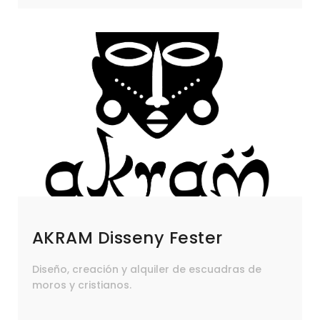
AKRAM Disseny Fester
Diseño, creación y alquiler de escuadras de
moros y cristianos.