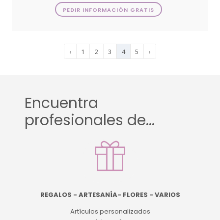
PEDIR INFORMACIÓN GRATIS
‹
1
2
3
4
5
›
Encuentra
profesionales de...
REGALOS - ARTESANÍA- FLORES - VARIOS
Artículos personalizados