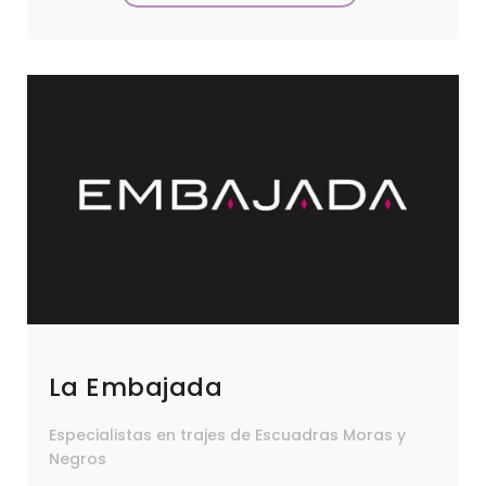
La Embajada
Especialistas en trajes de Escuadras Moras y
Negros