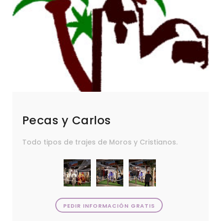
Pecas y Carlos
Todo tipos de trajes de Moros y Cristianos.
PEDIR INFORMACIÓN GRATIS