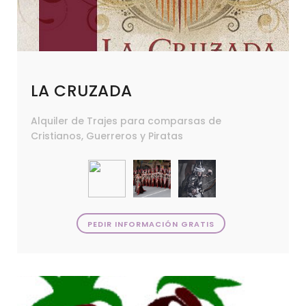
LA CRUZADA
Alquiler de Trajes para comparsas de
Cristianos, Guerreros y Piratas
PEDIR INFORMACIÓN GRATIS