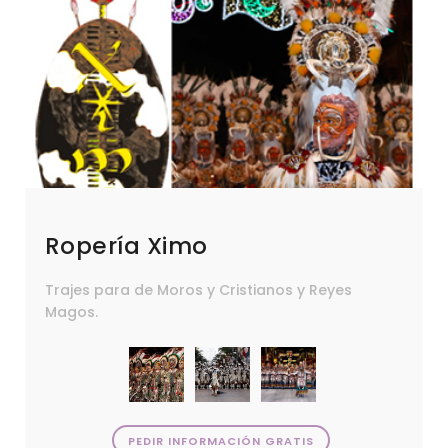
Ropería Ximo
Trajes para de Moros y Cristianos y Reyes
Magos.
PEDIR INFORMACIÓN GRATIS