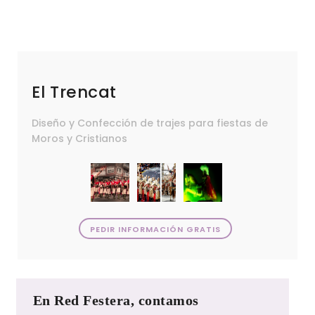
El Trencat
Diseño y Confección de trajes para fiestas de
Moros y Cristianos
PEDIR INFORMACIÓN GRATIS
En Red Festera, contamos