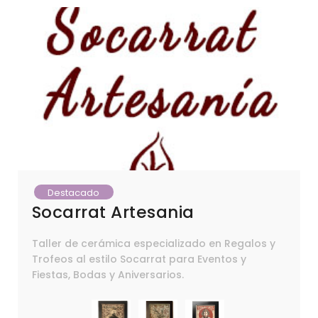
Destacado
Socarrat Artesania
Taller de cerámica especializado en Regalos y
Trofeos al estilo Socarrat para Eventos y
Fiestas, Bodas y Aniversarios.