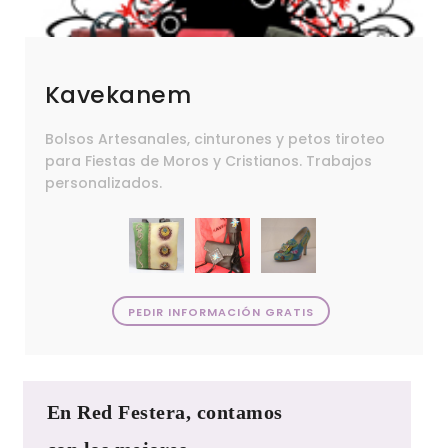
Kavekanem
Bolsos Artesanales, cinturones y petos tiroteo
para Fiestas de Moros y Cristianos. Trabajos
personalizados.
PEDIR INFORMACIÓN GRATIS
En Red Festera, contamos