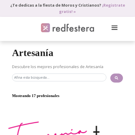
¿Te dedicas a la fiesta de Moros y Cristianos?
¡Registrate
gratis! »
DIRECTORIO DE PROFESIONALES
Artesanía
PEDIR PRESUPUESTO
Descubre los mejores profesionales de Artesanía
BLOG
ANÚNCIATE
Mostrando 17 profesionales
ACCEDE