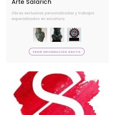
Arte Salarich
Obras exclusivas personalizadas y trabajos
especializados en escultura.
PEDIR INFORMACIÓN GRATIS