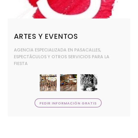
ARTES Y EVENTOS
AGENCIA ESPECIALIZADA EN PASACALLES,
ESPECTÁCULOS Y OTROS SERVICIOS PARA LA
FIESTA
PEDIR INFORMACIÓN GRATIS