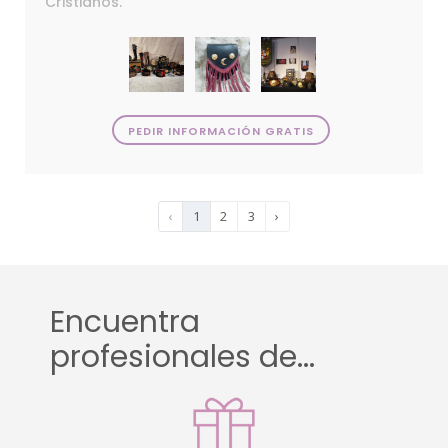
Cristianos.
PEDIR INFORMACIÓN GRATIS
‹
1
2
3
›
Encuentra
profesionales de...