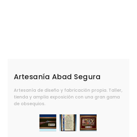
Artesanía Abad Segura
Artesanía de diseño y fabricación propia. Taller,
tienda y amplia exposición con una gran gama
de obsequios.