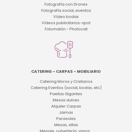
Fotografía con Drones
Fotografía social, eventos
Vídeo bodas
Vídeos publicitarios-spot
Fotomatón - Photocall
CATERING - CARPAS - MOBILIARIO
Catering Moros y Cristianos
Catering Eventos (social, bodas, etc)
Paellas Gigantes
Mesas dulces
Alquiler Carpas
Jaimas
Parasoles
Mesas, sillas
Menaje, cubertería, vasos...