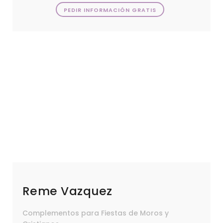
PEDIR INFORMACIÓN GRATIS
Reme Vazquez
Complementos para Fiestas de Moros y