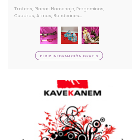
Trofeos, Placas Homenaje, Pergaminos,
Cuadros, Armas, Banderines...
PEDIR INFORMACIÓN GRATIS