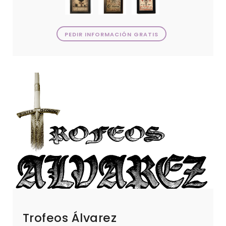
PEDIR INFORMACIÓN GRATIS
Trofeos Álvarez