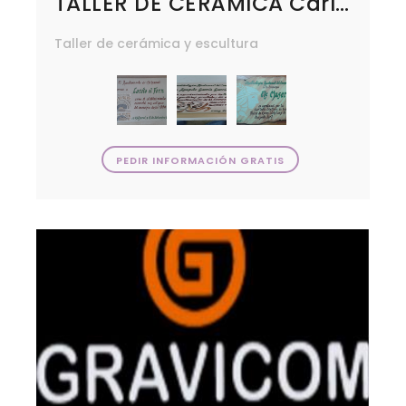
TALLER DE CERÁMICA Carles Ripoll- Taller de Terrissa
Taller de cerámica y escultura
PEDIR INFORMACIÓN GRATIS