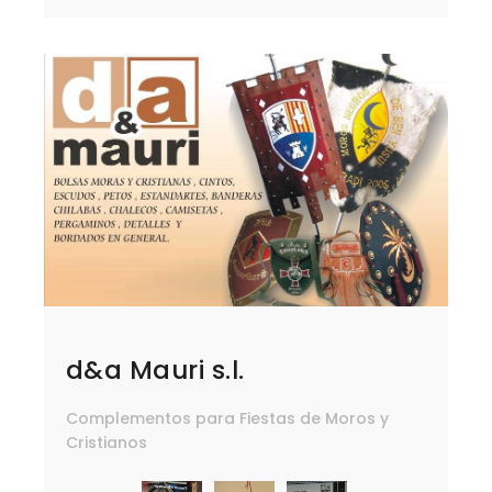
d&a Mauri s.l.
Complementos para Fiestas de Moros y
Cristianos