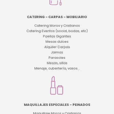
CATERING - CARPAS - MOBILIARIO
Catering Moros y Cristianos
Catering Eventos (social, bodas, etc)
Paellas Gigantes
Mesas dulces
Alquiler Carpas
Jaimas
Parasoles
Mesas, sillas
Menaje, cubertería, vasos...
MAQUILLAJES ESPECIALES - PEINADOS
Maquillaje Moros y Cristianos