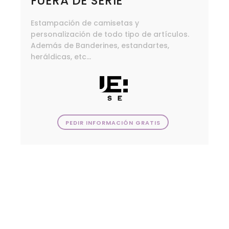
FUERA DE SERIE
Estampación de camisetas y
personalización de todo tipo de artículos.
Además de Banderines, estandartes,
heráldicas, etc...
PEDIR INFORMACIÓN GRATIS