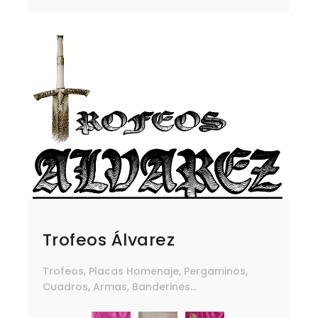
Trofeos Álvarez
Trofeos, Placas Homenaje, Pergaminos,
Cuadros, Armas, Banderines...