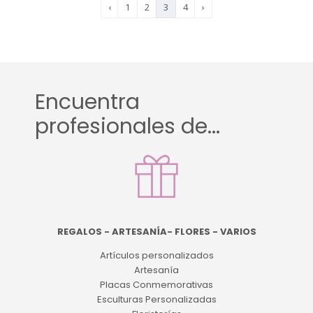
‹
1
2
3
4
›
Encuentra
profesionales de...
REGALOS - ARTESANÍA- FLORES - VARIOS
Artículos personalizados
Artesanía
Placas Conmemorativas
Esculturas Personalizadas