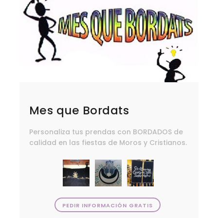
Mes que Bordats
Personaliza tus prendas con BORDADOS de
calidad en las fiestas de Moros y Cristianos.
PEDIR INFORMACIÓN GRATIS