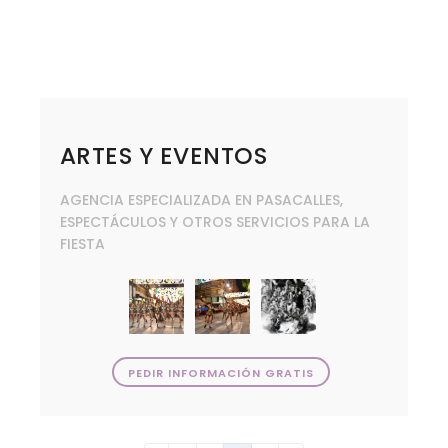
ARTES Y EVENTOS
AGENCIA ESPECIALIZADA EN PASACALLES,
ESPECTÁCULOS Y OTROS SERVICIOS PARA LA
FIESTA
PEDIR INFORMACIÓN GRATIS