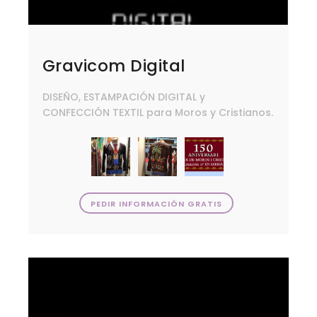
Gravicom Digital
DISEÑO, ESTAMPACIÓN DIGITAL y
CONFECCIÓN TEXTIL para Moros y Cristianos.
PEDIR INFORMACIÓN GRATIS