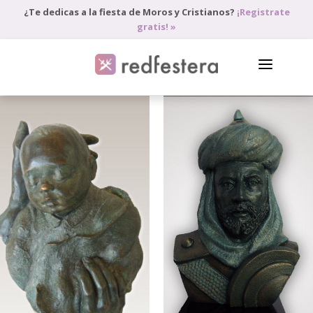
¿Te dedicas a la fiesta de Moros y Cristianos?
¡Registrate
gratis! »
DIRECTORIO DE PROFESIONALES
PEDIR PRESUPUESTO
BLOG
ANÚNCIATE
ACCEDE