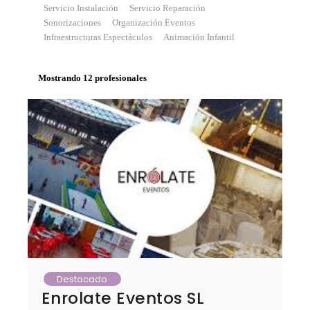
Servicio Instalación
Servicio Reparación
Sonorizaciones
Organización Eventos
Infraestructuras Espectáculos
Animación Infantil
Mostrando 12 profesionales
Destacado
Enrolate Eventos SL