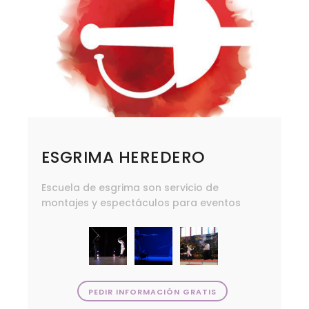
ESGRIMA HEREDERO
Escuela de esgrima son servicio de
montajes y espectáculos para eventos
PEDIR INFORMACIÓN GRATIS