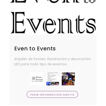
Even to Events
Alquiler de Sonido, Iluminación y decoración
LED para todo tipo de eventos.
PEDIR INFORMACIÓN GRATIS