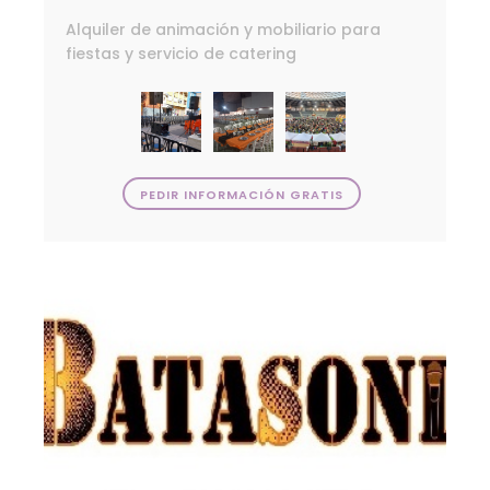
Alquiler de animación y mobiliario para
fiestas y servicio de catering
PEDIR INFORMACIÓN GRATIS