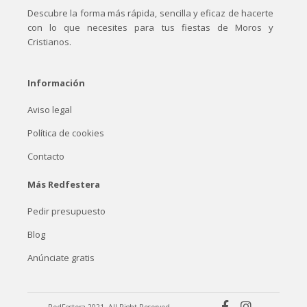
Descubre la forma más rápida, sencilla y eficaz de hacerte
con lo que necesites para tus fiestas de Moros y
Cristianos.
Información
Aviso legal
Política de cookies
Contacto
Más Redfestera
Pedir presupuesto
Blog
Anúnciate gratis
RedFestera 2021, All Right Reserved