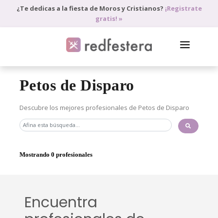
¿Te dedicas a la fiesta de Moros y Cristianos?
¡Registrate
gratis! »
DIRECTORIO DE PROFESIONALES
Petos de Disparo
PEDIR PRESUPUESTO
Descubre los mejores profesionales de Petos de Disparo
BLOG
ANÚNCIATE
Mostrando 0 profesionales
ACCEDE
Encuentra