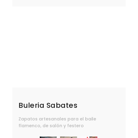
Buleria Sabates
Zapatos artesanales para el baile
flamenco, de salón y festero