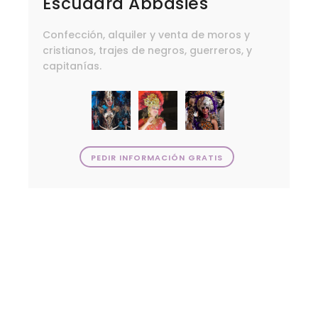
Escuadra Abbasies
Confección, alquiler y venta de moros y
cristianos, trajes de negros, guerreros, y
capitanías.
PEDIR INFORMACIÓN GRATIS