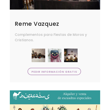
Reme Vazquez
Complementos para Fiestas de Moros y
Cristianos.
PEDIR INFORMACIÓN GRATIS