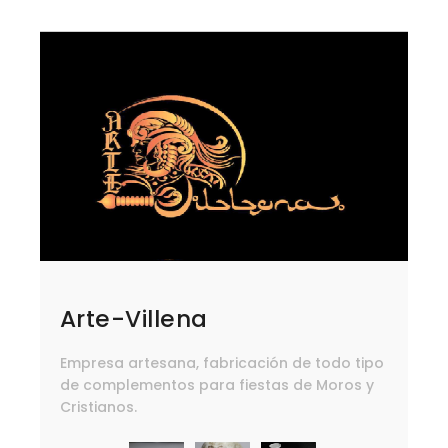
Arte-Villena
Empresa artesana, fabricación de todo tipo
de complementos para fiestas de Moros y
Cristianos.