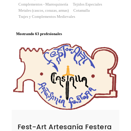
Complementos - Marroquinería
Tejidos Especiales
Metales (cascos, corazas, armas)
Cotamalla
Trajes y Complementos Medievales
Mostrando 63 profesionales
Fest-Art Artesanía Festera