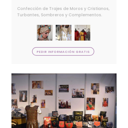
Confección de Trajes de Moros y Cristianos,
Turbantes, Sombreros y Complementos.
PEDIR INFORMACIÓN GRATIS