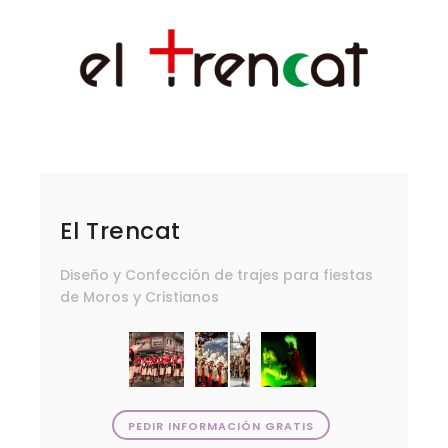
El Trencat
Diseño y Confección de trajes para fiestas
de Moros y Cristianos
PEDIR INFORMACIÓN GRATIS