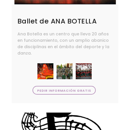
Ballet de ANA BOTELLA
Ana Botella es un centro que lleva 20 años
en funcionamiento, con un amplio abanico
de disciplinas en el ámbito del deporte y la
danza.
PEDIR INFORMACIÓN GRATIS