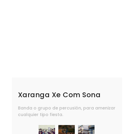
Xaranga Xe Com Sona
Banda o grupo de percusión, para amenizar
cualquier tipo fiesta.