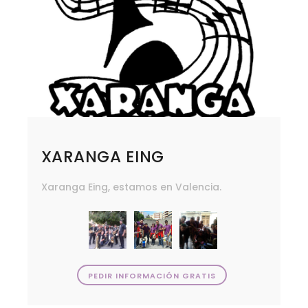
XARANGA EING
Xaranga Eing, estamos en Valencia.
PEDIR INFORMACIÓN GRATIS