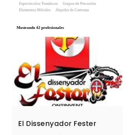
Espectáculos Temáticos
Grupos de Percusión
Elementos Móviles
Alquiler de Carrozas
Mostrando 42 profesionales
El Dissenyador Fester