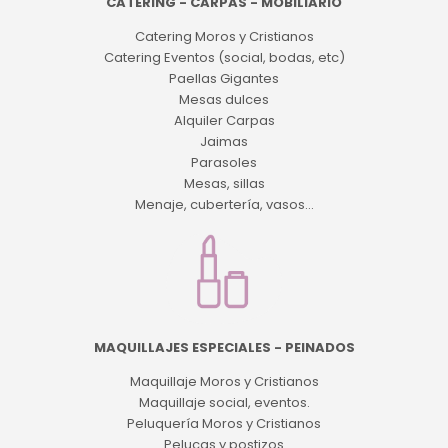
CATERING - CARPAS - MOBILIARIO
Catering Moros y Cristianos
Catering Eventos (social, bodas, etc)
Paellas Gigantes
Mesas dulces
Alquiler Carpas
Jaimas
Parasoles
Mesas, sillas
Menaje, cubertería, vasos...
MAQUILLAJES ESPECIALES - PEINADOS
Maquillaje Moros y Cristianos
Maquillaje social, eventos.
Peluquería Moros y Cristianos
Pelucas y postizos