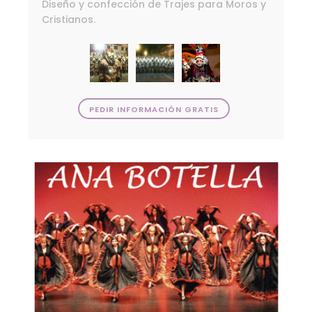
Diseño y confección de Trajes para Moros y
Cristianos.
PEDIR INFORMACIÓN GRATIS