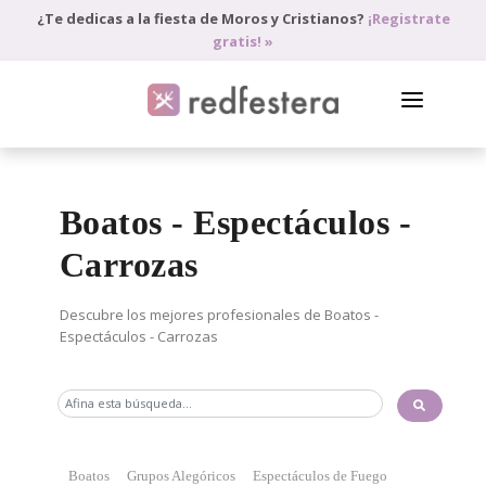
¿Te dedicas a la fiesta de Moros y Cristianos?
¡Registrate
gratis! »
DIRECTORIO DE PROFESIONALES
Boatos - Espectáculos -
PEDIR PRESUPUESTO
Carrozas
BLOG
ANÚNCIATE
Descubre los mejores profesionales de Boatos -
Espectáculos - Carrozas
ACCEDE
Boatos
Grupos Alegóricos
Espectáculos de Fuego