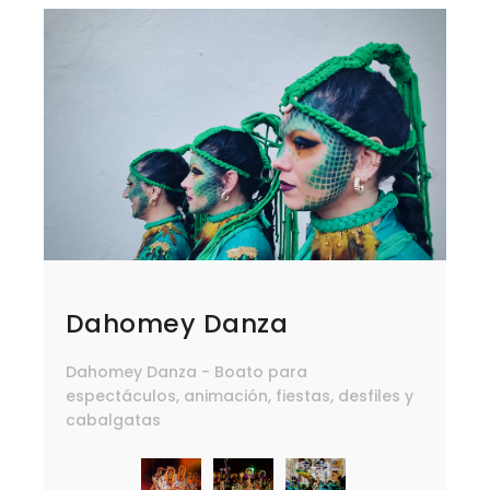
Dahomey Danza
Dahomey Danza - Boato para
espectáculos, animación, fiestas, desfiles y
cabalgatas