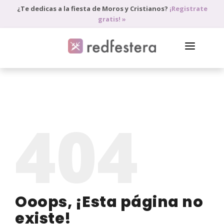
¿Te dedicas a la fiesta de Moros y Cristianos?
¡Registrate
gratis! »
DIRECTORIO DE PROFESIONALES
PEDIR PRESUPUESTO
404
BLOG
ANÚNCIATE
ACCEDE
Ooops, ¡Esta página no
existe!