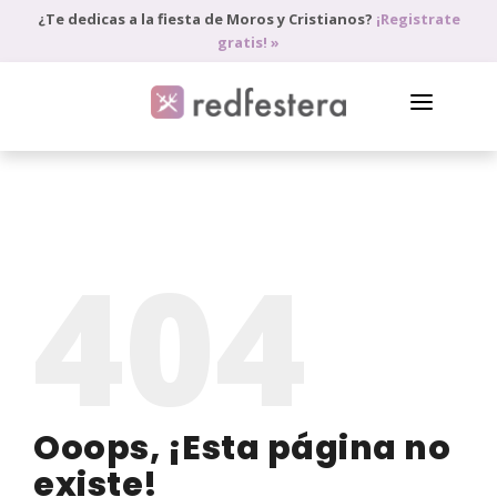
¿Te dedicas a la fiesta de Moros y Cristianos?
¡Registrate
gratis! »
DIRECTORIO DE PROFESIONALES
PEDIR PRESUPUESTO
404
BLOG
ANÚNCIATE
ACCEDE
Ooops, ¡Esta página no
existe!