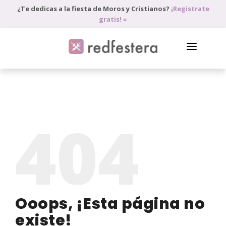
¿Te dedicas a la fiesta de Moros y Cristianos?
¡Registrate
gratis! »
DIRECTORIO DE PROFESIONALES
PEDIR PRESUPUESTO
404
BLOG
ANÚNCIATE
ACCEDE
Ooops, ¡Esta página no
existe!