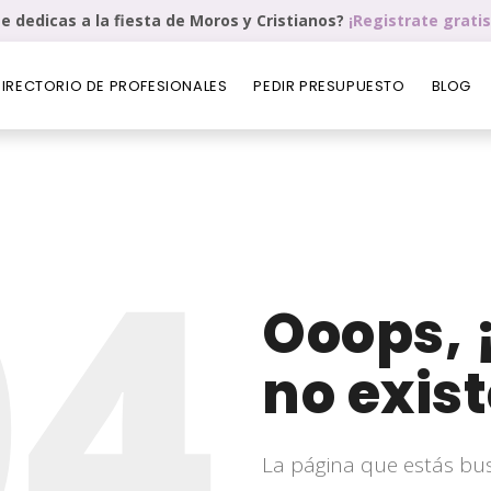
e dedicas a la fiesta de Moros y Cristianos?
¡Registrate gratis
DIRECTORIO DE PROFESIONALES
PEDIR PRESUPUESTO
BLOG
04
Ooops, 
no exist
La página que estás bu