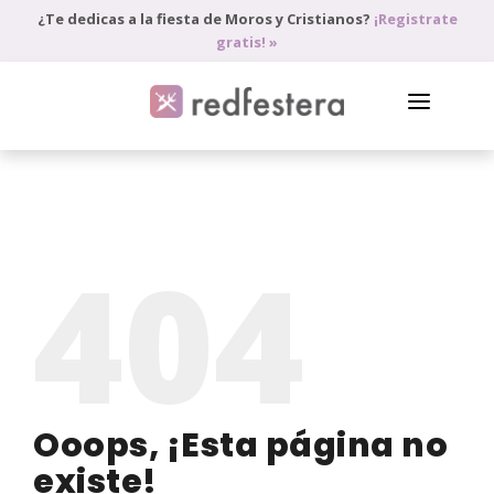
¿Te dedicas a la fiesta de Moros y Cristianos?
¡Registrate
gratis! »
DIRECTORIO DE PROFESIONALES
PEDIR PRESUPUESTO
404
BLOG
ANÚNCIATE
ACCEDE
Ooops, ¡Esta página no
existe!