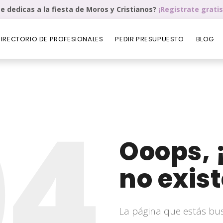
e dedicas a la fiesta de Moros y Cristianos?
¡Registrate gratis
DIRECTORIO DE PROFESIONALES
PEDIR PRESUPUESTO
BLOG
04
Ooops, 
no exist
La página que estás bu