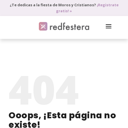
¿Te dedicas a la fiesta de Moros y Cristianos?
¡Registrate
gratis! »
DIRECTORIO DE PROFESIONALES
PEDIR PRESUPUESTO
404
BLOG
ANÚNCIATE
ACCEDE
Ooops, ¡Esta página no
existe!