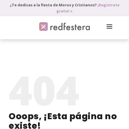
¿Te dedicas a la fiesta de Moros y Cristianos?
¡Registrate
gratis! »
DIRECTORIO DE PROFESIONALES
PEDIR PRESUPUESTO
404
BLOG
ANÚNCIATE
ACCEDE
Ooops, ¡Esta página no
existe!