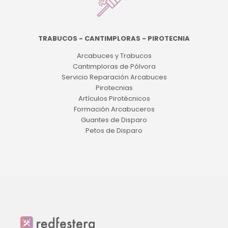
TRABUCOS - CANTIMPLORAS - PIROTECNIA
Arcabuces y Trabucos
Cantimploras de Pólvora
Servicio Reparación Arcabuces
Pirotecnias
Artículos Pirotécnicos
Formación Arcabuceros
Guantes de Disparo
Petos de Disparo