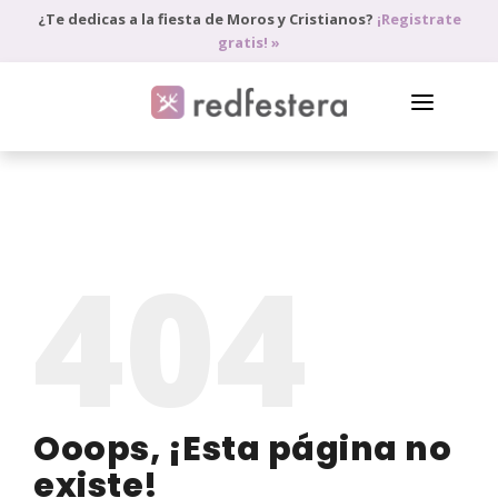
¿Te dedicas a la fiesta de Moros y Cristianos?
¡Registrate
gratis! »
DIRECTORIO DE PROFESIONALES
PEDIR PRESUPUESTO
404
BLOG
ANÚNCIATE
ACCEDE
Ooops, ¡Esta página no
existe!