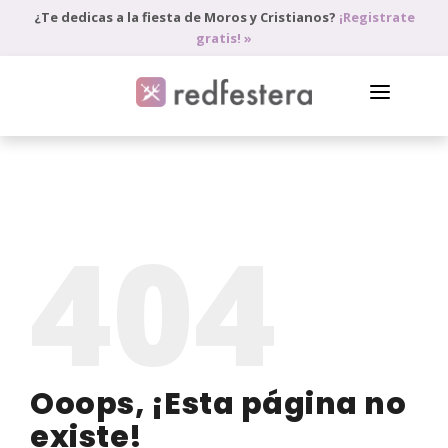
¿Te dedicas a la fiesta de Moros y Cristianos?
¡Registrate
gratis! »
DIRECTORIO DE PROFESIONALES
PEDIR PRESUPUESTO
404
BLOG
ANÚNCIATE
ACCEDE
Ooops, ¡Esta página no
existe!