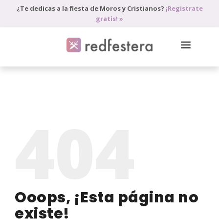
¿Te dedicas a la fiesta de Moros y Cristianos?
¡Registrate
gratis! »
DIRECTORIO DE PROFESIONALES
PEDIR PRESUPUESTO
404
BLOG
ANÚNCIATE
ACCEDE
Ooops, ¡Esta página no
existe!