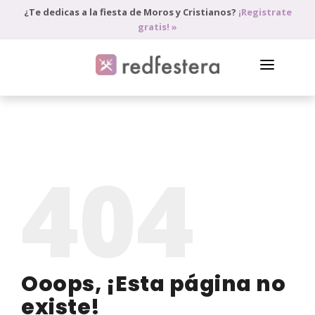
¿Te dedicas a la fiesta de Moros y Cristianos?
¡Registrate
gratis! »
DIRECTORIO DE PROFESIONALES
PEDIR PRESUPUESTO
404
BLOG
ANÚNCIATE
ACCEDE
Ooops, ¡Esta página no
existe!