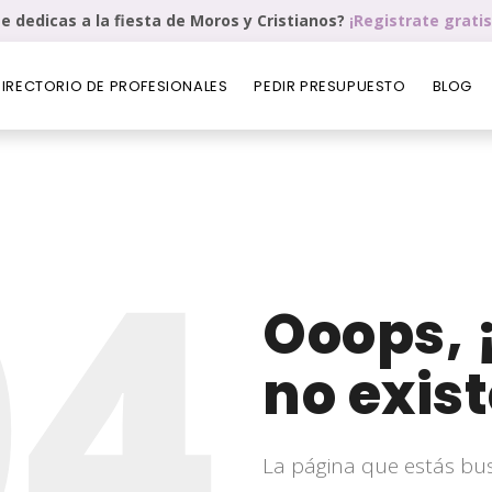
e dedicas a la fiesta de Moros y Cristianos?
¡Registrate gratis
DIRECTORIO DE PROFESIONALES
PEDIR PRESUPUESTO
BLOG
04
Ooops, 
no exist
La página que estás bu