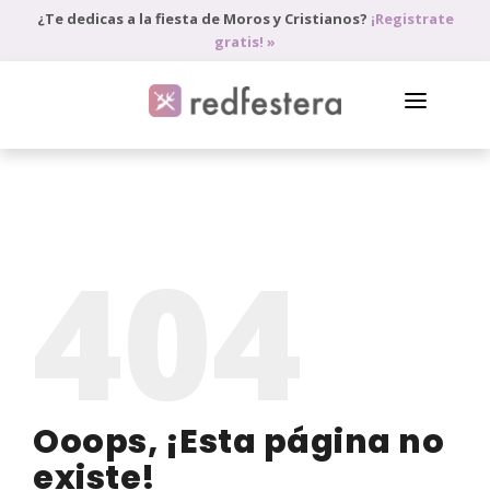
¿Te dedicas a la fiesta de Moros y Cristianos?
¡Registrate
gratis! »
DIRECTORIO DE PROFESIONALES
PEDIR PRESUPUESTO
404
BLOG
ANÚNCIATE
ACCEDE
Ooops, ¡Esta página no
existe!