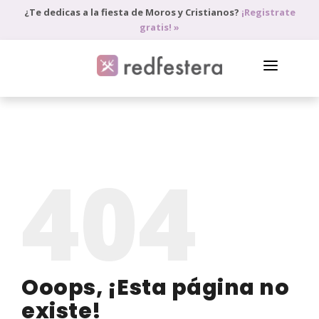
¿Te dedicas a la fiesta de Moros y Cristianos?
¡Registrate
gratis! »
DIRECTORIO DE PROFESIONALES
PEDIR PRESUPUESTO
404
BLOG
ANÚNCIATE
ACCEDE
Ooops, ¡Esta página no
existe!