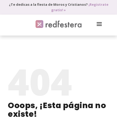
¿Te dedicas a la fiesta de Moros y Cristianos?
¡Registrate
gratis! »
DIRECTORIO DE PROFESIONALES
PEDIR PRESUPUESTO
404
BLOG
ANÚNCIATE
ACCEDE
Ooops, ¡Esta página no
existe!