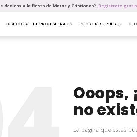
e dedicas a la fiesta de Moros y Cristianos?
¡Registrate gratis
DIRECTORIO DE PROFESIONALES
PEDIR PRESUPUESTO
BL
04
Ooops, 
no exist
La página que estás bu