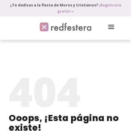
¿Te dedicas a la fiesta de Moros y Cristianos?
¡Registrate
gratis! »
DIRECTORIO DE PROFESIONALES
PEDIR PRESUPUESTO
404
BLOG
ANÚNCIATE
ACCEDE
Ooops, ¡Esta página no
existe!