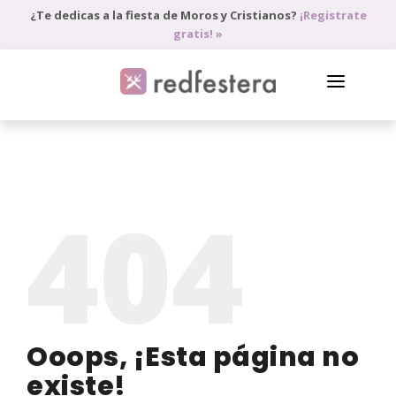
¿Te dedicas a la fiesta de Moros y Cristianos?
¡Registrate
gratis! »
DIRECTORIO DE PROFESIONALES
PEDIR PRESUPUESTO
404
BLOG
ANÚNCIATE
ACCEDE
Ooops, ¡Esta página no
existe!