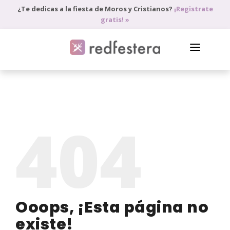
¿Te dedicas a la fiesta de Moros y Cristianos?
¡Registrate
gratis! »
DIRECTORIO DE PROFESIONALES
PEDIR PRESUPUESTO
404
BLOG
ANÚNCIATE
ACCEDE
Ooops, ¡Esta página no
existe!