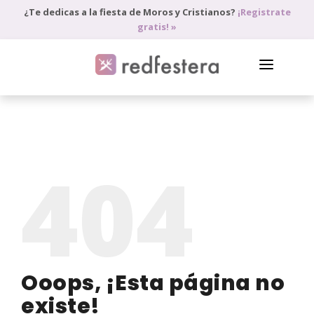
¿Te dedicas a la fiesta de Moros y Cristianos?
¡Registrate
gratis! »
DIRECTORIO DE PROFESIONALES
PEDIR PRESUPUESTO
404
BLOG
ANÚNCIATE
ACCEDE
Ooops, ¡Esta página no
existe!