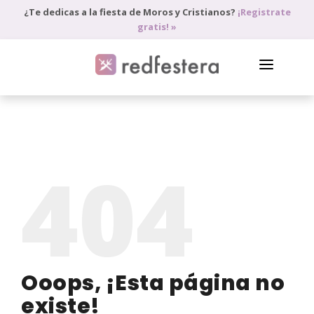
¿Te dedicas a la fiesta de Moros y Cristianos?
¡Registrate
gratis! »
DIRECTORIO DE PROFESIONALES
PEDIR PRESUPUESTO
404
BLOG
ANÚNCIATE
ACCEDE
Ooops, ¡Esta página no
existe!