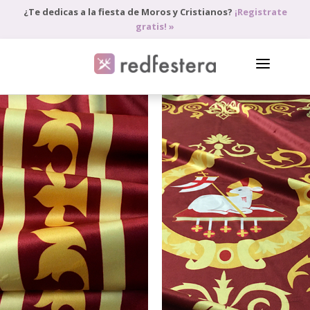
¿Te dedicas a la fiesta de Moros y Cristianos?
¡Registrate
gratis! »
DIRECTORIO DE PROFESIONALES
PEDIR PRESUPUESTO
BLOG
ANÚNCIATE
ACCEDE