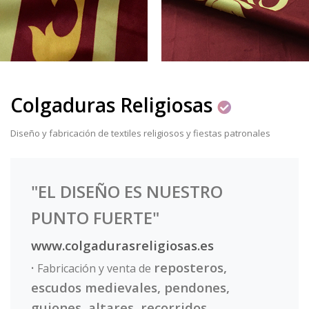
Colgaduras Religiosas
Diseño y fabricación de textiles religiosos y fiestas patronales
"EL DISEÑO ES NUESTRO
PUNTO FUERTE"
www.colgadurasreligiosas.es
·
reposteros,
Fabricación y venta de
escudos medievales, pendones,
guiones, altares, recorridos