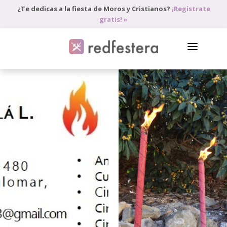
¿Te dedicas a la fiesta de Moros y Cristianos?
¡Registrate
gratis! »
DIRECTORIO DE PROFESIONALES
PEDIR PRESUPUESTO
BLOG
ANÚNCIATE
ACCEDE