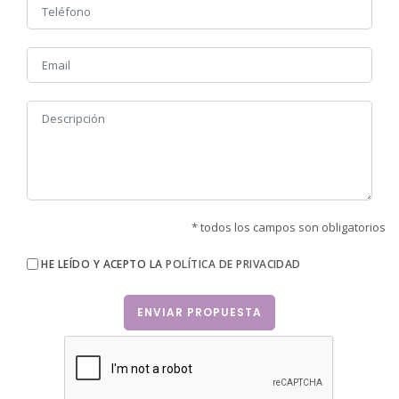
659351480 o al correo david.molla.2023@gmail.com
* todos los campos son obligatorios
HE LEÍDO Y ACEPTO LA
POLÍTICA DE PRIVACIDAD
ENVIAR PROPUESTA