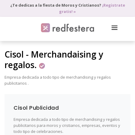
¿Te dedicas a la fiesta de Moros y Cristianos?
¡Registrate
gratis! »
DIRECTORIO DE PROFESIONALES
Cisol - Merchandaising y
PEDIR PRESUPUESTO
regalos.
BLOG
Empresa dedicada a todo tipo de merchandising y regalos
publicitarios .
ANÚNCIATE
ACCEDE
Cisol Publicidad
Empresa dedicada a todo tipo de merchandising y regalos
publicitarios para moros y cristianos, empresas, eventos y
todo tipo de celebraciones.