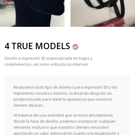
4 TRUE MODELS
Diseño e impresión 3D especializada en trajes y
complementos, así como estructuras internas
Realizamos todo tipo de diseños para impresión 3D y los
imprimimos nosotros mismos, realizando después un
postprocesado para darle la apariencia que nuestros
clientes desean.
Al tratarse de una actividad que se inicia directamente
desde la fase de diseño, podemos incorporar cualquier
elemento exclusivo que nuestros clientes necesiten
aportando un valor adicional en cuanto a la imaginación y