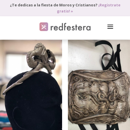
¿Te dedicas a la fiesta de Moros y Cristianos?
¡Registrate
gratis! »
DIRECTORIO DE PROFESIONALES
PEDIR PRESUPUESTO
BLOG
ANÚNCIATE
ACCEDE