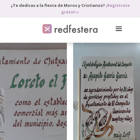
¿Te dedicas a la fiesta de Moros y Cristianos?
¡Registrate
gratis! »
DIRECTORIO DE PROFESIONALES
PEDIR PRESUPUESTO
BLOG
ANÚNCIATE
ACCEDE