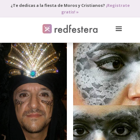
¿Te dedicas a la fiesta de Moros y Cristianos?
¡Registrate
gratis! »
DIRECTORIO DE PROFESIONALES
PEDIR PRESUPUESTO
BLOG
ANÚNCIATE
ACCEDE