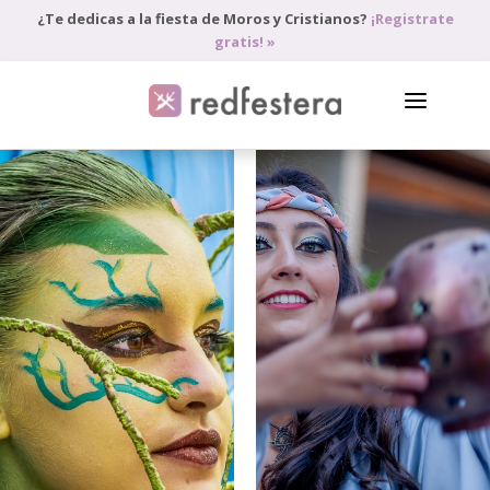
¿Te dedicas a la fiesta de Moros y Cristianos?
¡Registrate
gratis! »
DIRECTORIO DE PROFESIONALES
PEDIR PRESUPUESTO
BLOG
ANÚNCIATE
ACCEDE