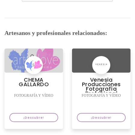
Artesanos y profesionales relacionados:
CHEMA
Venesia
GALLARDO
Producciones
Fotografía
Profesional
FOTOGRAFÍA Y VÍDEO
FOTOGRAFÍA Y VÍDEO
¡Descubre!
¡Descubre!