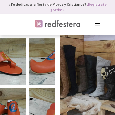
¿Te dedicas a la fiesta de Moros y Cristianos?
¡Registrate
gratis! »
DIRECTORIO DE PROFESIONALES
PEDIR PRESUPUESTO
BLOG
ANÚNCIATE
ACCEDE