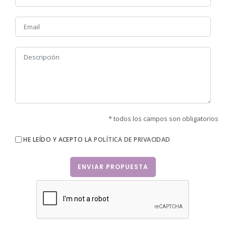
El Ballet de Carmina Nadal celebrará su 25 aniversario con
una Gala Benéfica a favor de SOLC
* todos los campos son obligatorios
HE LEÍDO Y ACEPTO LA
POLÍTICA DE PRIVACIDAD
ENVIAR PROPUESTA