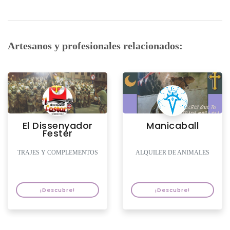
Artesanos y profesionales relacionados:
El Dissenyador
Manicaball
Fester
TRAJES Y COMPLEMENTOS
ALQUILER DE ANIMALES
¡Descubre!
¡Descubre!